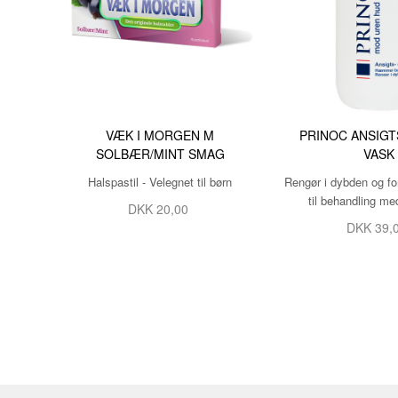
VÆK I MORGEN M
PRINOC ANSIGT
SOLBÆR/MINT SMAG
VASK
Halspastil - Velegnet til børn
Rengør i dybden og fo
til behandling me
DKK
20,00
DKK
39,