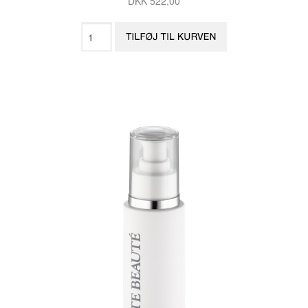
DKK 522,00