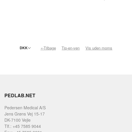
«-Tilbage
Tip-en-ven
Vis uden moms
PEDLAB.NET
Pedersen Medical A/S
Jens Grøns Vej 15-17
DK-7100 Vejle
Tlf.: +45 7585 9044