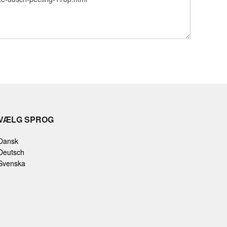
VÆLG SPROG
Dansk
Deutsch
Svenska