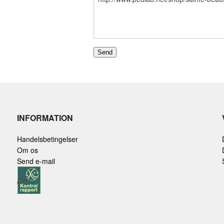
INFORMATION
Handelsbetingelser
Om os
Send e-mail