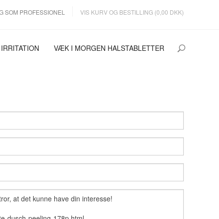
G SOM PROFESSIONEL
VIS KURV OG BESTILLING (0,00 DKK)
 IRRITATION
VÆK I MORGEN HALSTABLETTER