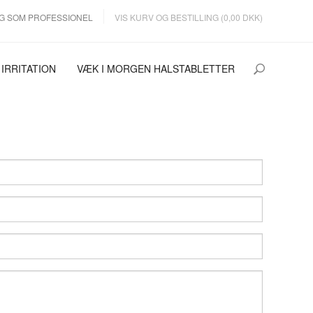
G SOM PROFESSIONEL
VIS KURV OG BESTILLING (0,00 DKK)
 IRRITATION
VÆK I MORGEN HALSTABLETTER