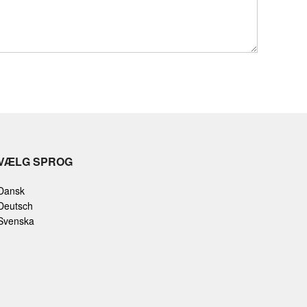
VÆLG SPROG
Dansk
Deutsch
Svenska