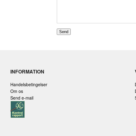
INFORMATION
Handelsbetingelser
Om os
Send e-mail