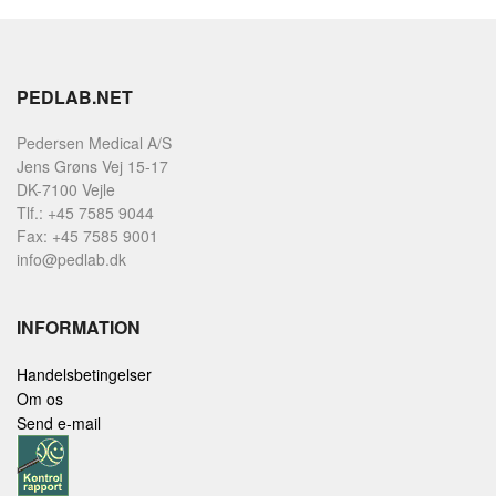
PEDLAB.NET
Pedersen Medical A/S
Jens Grøns Vej 15-17
DK-7100 Vejle
Tlf.: +45 7585 9044
Fax: +45 7585 9001
info@pedlab.dk
INFORMATION
Handelsbetingelser
Om os
Send e-mail