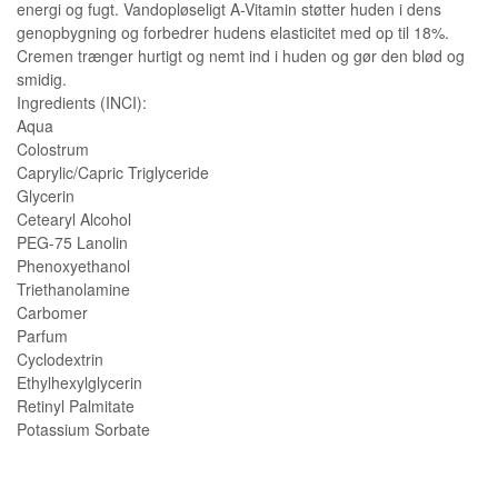
energi og fugt. Vandopløseligt A-Vitamin støtter huden i dens
genopbygning og forbedrer hudens elasticitet med op til 18%.
Cremen trænger hurtigt og nemt ind i huden og gør den blød og
smidig.
Ingredients (INCI):
Aqua
Colostrum
Caprylic/Capric Triglyceride
Glycerin
Cetearyl Alcohol
PEG-75 Lanolin
Phenoxyethanol
Triethanolamine
Carbomer
Parfum
Cyclodextrin
Ethylhexylglycerin
Retinyl Palmitate
Potassium Sorbate