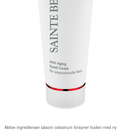
Aktive ingredienser såsom colostrum forsyner huden med ny