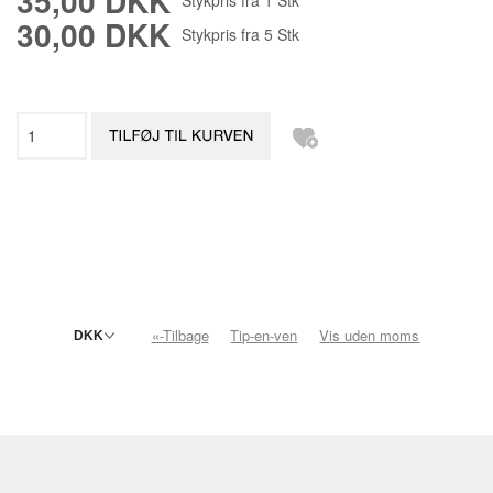
35,00 DKK
30,00 DKK
Stykpris fra
5
Stk
«-Tilbage
Tip-en-ven
Vis uden moms